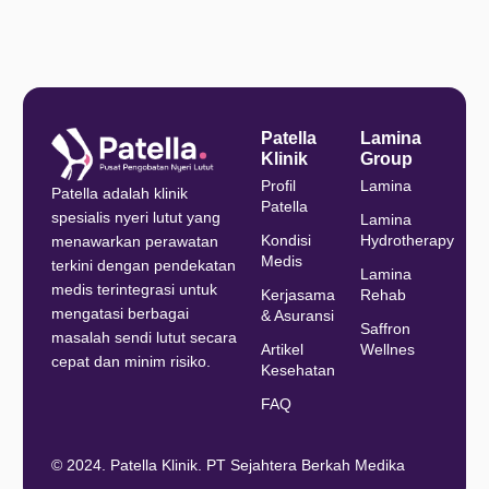
Patella
Lamina
Klinik
Group
Profil
Lamina
Patella adalah klinik
Patella
spesialis nyeri lutut yang
Lamina
Kondisi
Hydrotherapy
menawarkan perawatan
Medis
terkini dengan pendekatan
Lamina
medis terintegrasi untuk
Kerjasama
Rehab
mengatasi berbagai
& Asuransi
Saffron
masalah sendi lutut secara
Artikel
Wellnes
cepat dan minim risiko.
Kesehatan
FAQ
© 2024. Patella Klinik. PT Sejahtera Berkah Medika