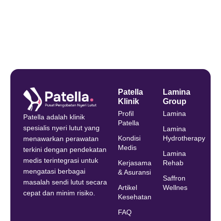
Patella
Lamina
Klinik
Group
Profil
Lamina
Patella adalah klinik
Patella
spesialis nyeri lutut yang
Lamina
Kondisi
Hydrotherapy
menawarkan perawatan
Medis
terkini dengan pendekatan
Lamina
medis terintegrasi untuk
Kerjasama
Rehab
mengatasi berbagai
& Asuransi
Saffron
masalah sendi lutut secara
Artikel
Wellnes
cepat dan minim risiko.
Kesehatan
FAQ